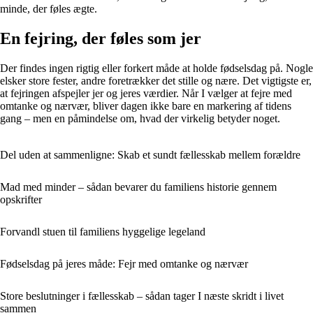
minde, der føles ægte.
En fejring, der føles som jer
Der findes ingen rigtig eller forkert måde at holde fødselsdag på. Nogle
elsker store fester, andre foretrækker det stille og nære. Det vigtigste er,
at fejringen afspejler jer og jeres værdier. Når I vælger at fejre med
omtanke og nærvær, bliver dagen ikke bare en markering af tidens
gang – men en påmindelse om, hvad der virkelig betyder noget.
Del uden at sammenligne: Skab et sundt fællesskab mellem forældre
Mad med minder – sådan bevarer du familiens historie gennem
opskrifter
Forvandl stuen til familiens hyggelige legeland
Fødselsdag på jeres måde: Fejr med omtanke og nærvær
Store beslutninger i fællesskab – sådan tager I næste skridt i livet
sammen