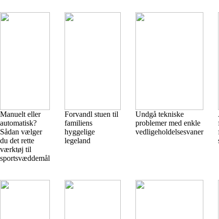
Manuelt eller
Forvandl stuen til
Undgå tekniske
automatisk?
familiens
problemer med enkle
Sådan vælger
hyggelige
vedligeholdelsesvaner
du det rette
legeland
værktøj til
sportsvæddemål