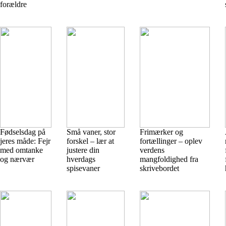
forældre
Fødselsdag på
Små vaner, stor
Frimærker og
jeres måde: Fejr
forskel – lær at
fortællinger – oplev
med omtanke
justere din
verdens
og nærvær
hverdags
mangfoldighed fra
spisevaner
skrivebordet