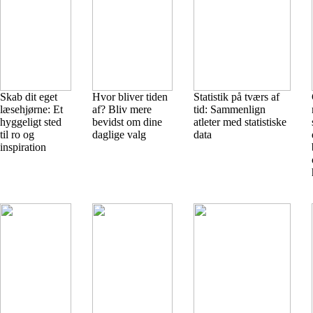
Skab dit eget
Hvor bliver tiden
Statistik på tværs af
læsehjørne: Et
af? Bliv mere
tid: Sammenlign
hyggeligt sted
bevidst om dine
atleter med statistiske
til ro og
daglige valg
data
inspiration