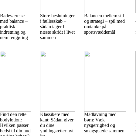
Badeværelse
Store beslutninger
Balancen mellem stil
med balance –
i fællesskab –
og strategi – spil med
praktisk
sådan tager I
omtanke på
indretning og
næste skridt i livet
sportsvæddemål
nem rengøring
sammen
Find den rette
Klassikere med
Madlavning med
bodylotion:
kant: Sådan giver
børn: Væk
Hvilken passer
du dine
nysgerrighed og
bedst til din hud
yndlingsretter nyt
smagsglæde sammen