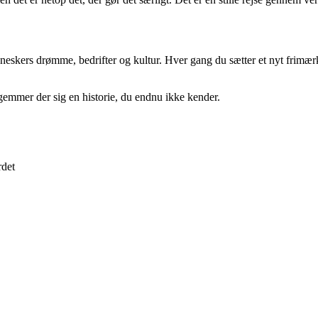
skers drømme, bedrifter og kultur. Hver gang du sætter et nyt frimærke 
emmer der sig en historie, du endnu ikke kender.
rdet