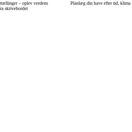
tællinger – oplev verdens
Planlæg din have efter tid, klim
ra skrivebordet