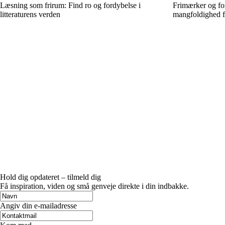
Læsning som frirum: Find ro og fordybelse i
Frimærker og for
litteraturens verden
mangfoldighed f
Hold dig opdateret – tilmeld dig
Få inspiration, viden og små genveje direkte i din indbakke.
Angiv din e-mailadresse