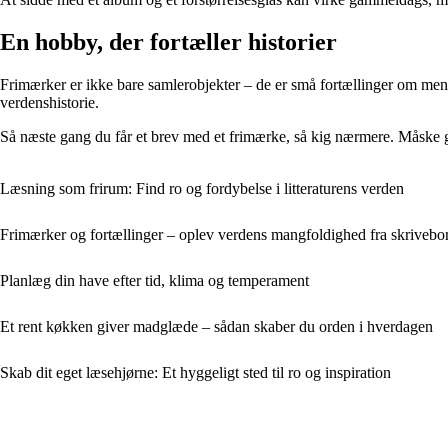
En hobby, der fortæller historier
Frimærker er ikke bare samlerobjekter – de er små fortællinger om menne
verdenshistorie.
Så næste gang du får et brev med et frimærke, så kig nærmere. Måske g
Læsning som frirum: Find ro og fordybelse i litteraturens verden
Frimærker og fortællinger – oplev verdens mangfoldighed fra skrivebo
Planlæg din have efter tid, klima og temperament
Et rent køkken giver madglæde – sådan skaber du orden i hverdagen
Skab dit eget læsehjørne: Et hyggeligt sted til ro og inspiration