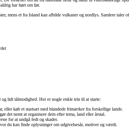
aldrig har hørt om før.
ter, mens et fra Island kan afbilde vulkaner og nordlys. Samlere taler 
rdet
lidt tålmodighed. Her er nogle enkle trin til at starte:
, eller køb et startsæt med blandede frimærker fra forskellige lande.
r det nemt at organisere dem efter tema, land eller årstal.
grene for at undgå fedt og skader.
hvor du kan finde oplysninger om udgivelsesår, motiver og værdi.