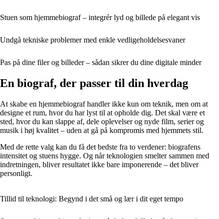
Stuen som hjemmebiograf – integrér lyd og billede på elegant vis
Undgå tekniske problemer med enkle vedligeholdelsesvaner
Pas på dine filer og billeder – sådan sikrer du dine digitale minder
En biograf, der passer til din hverdag
At skabe en hjemmebiograf handler ikke kun om teknik, men om at
designe et rum, hvor du har lyst til at opholde dig. Det skal være et
sted, hvor du kan slappe af, dele oplevelser og nyde film, serier og
musik i høj kvalitet – uden at gå på kompromis med hjemmets stil.
Med de rette valg kan du få det bedste fra to verdener: biografens
intensitet og stuens hygge. Og når teknologien smelter sammen med
indretningen, bliver resultatet ikke bare imponerende – det bliver
personligt.
Tillid til teknologi: Begynd i det små og lær i dit eget tempo