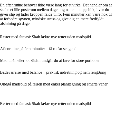
En aftenrutine behøver ikke være lang for at virke. Det handler om at
skabe et lille pusterum mellem dagen og natten – et øjeblik, hvor du
giver slip og lader kroppen falde til ro. Fem minutter kan være nok til
at forbedre søvnen, mindske stress og give dig en mere fredfyldt
afslutning på dagen.
Rester med fantasi: Skab lækre nye retter uden madspild
Aftenrutine på fem minutter – få ro før sengetid
Mad til én eller to: Sådan undgår du at lave for store portioner
Badeværelse med balance – praktisk indretning og nem rengøring
Undgå madspild på rejsen med enkel planlægning og smarte vaner
Rester med fantasi: Skab lækre nye retter uden madspild